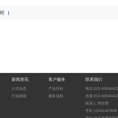
程
新闻资讯
客户服务
联系我们
公司动态
产品百科
电话:010-60546422
行业新闻
服务流程
传真:010-60546422
联系人:李经理
手机:13241447688