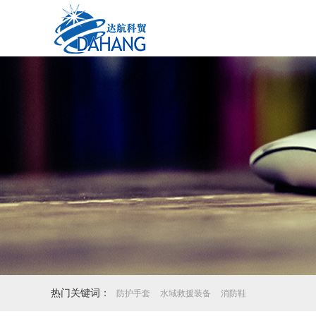
热门关键词：
防护手套
水域救援装备
消防鞋